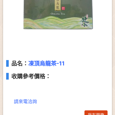
品名：
凍頂烏龍茶-11
收購參考價格：
請來電洽詢