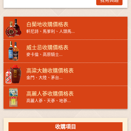
我有興趣
白蘭地收購價格表
軒尼詩、馬爹利、人頭馬...
威士忌收購價格表
麥卡倫、高原騎士...
高粱大麯收購價格表
金門、大陸、茅台...
高麗人蔘收購價格表
高麗人蔘、天蔘、地蔘...
收購項目