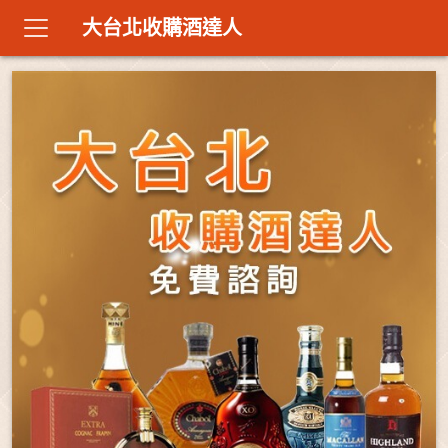
大台北收購酒達人