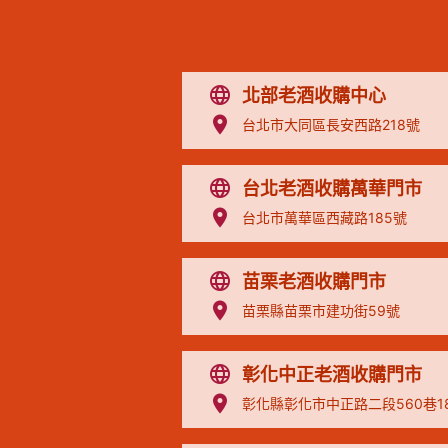
北部老酒收購中心
台北市大同區長安西路218號
台北老酒收購萬華門市
台北市萬華區西藏路185號
苗栗老酒收購門市
苗栗縣苗栗市建功街59號
彰化中正老酒收購門市
彰化縣彰化市中正路二段560巷1