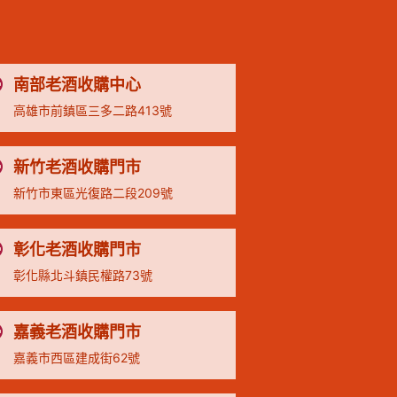
南部老酒收購中心
高雄市前鎮區三多二路413號
新竹老酒收購門市
新竹市東區光復路二段209號
彰化老酒收購門市
彰化縣北斗鎮民權路73號
嘉義老酒收購門市
嘉義市西區建成街62號