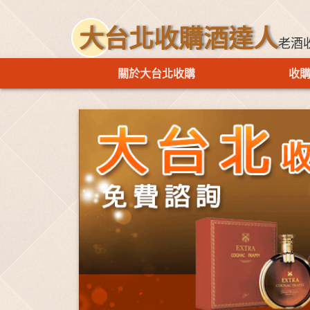
大台北收購酒達人
老酒
關於大台北收購
收