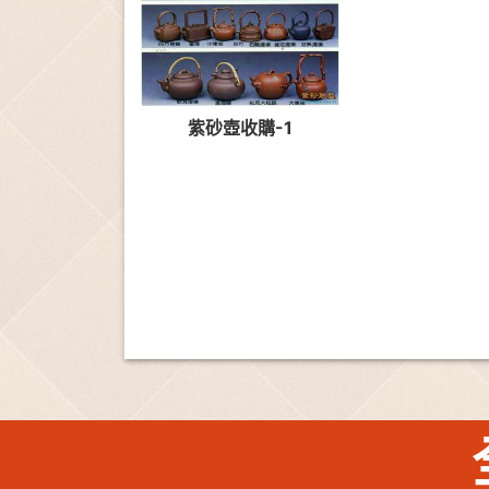
紫砂壺收購-1