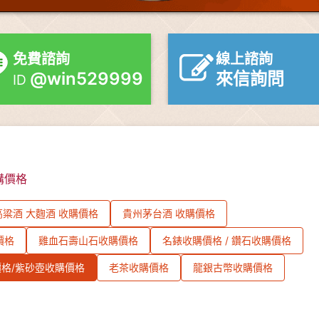
免費諮詢
線上諮詢
@win529999
來信詢問
ID
購價格
粱酒 大麴酒 收購價格
貴州茅台酒 收購價格
價格
雞血石壽山石收購價格
名錶收購價格 / 鑽石收購價格
格/紫砂壺收購價格
老茶收購價格
龍銀古幣收購價格