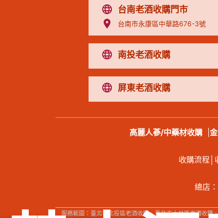
台南老酒收購門市
台南市永康區中華路676-3號
南投老酒收購
屏東老酒收購
高麗人蔘/中藥材收購
|
金
收購流程
│
總店：
服務範圍：臺北市北投區老酒收購、臺北市士林區老酒收購