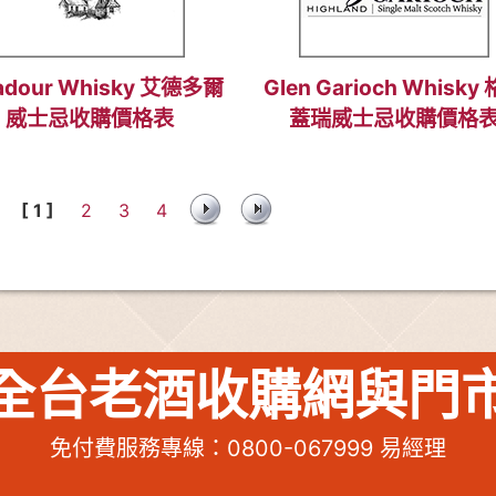
adour Whisky 艾德多爾
Glen Garioch Whisky
威士忌收購價格表
蓋瑞威士忌收購價格
[ 1 ]
2
3
4
全台老酒收購網與門
免付費服務專線：
0800-067999
易經理