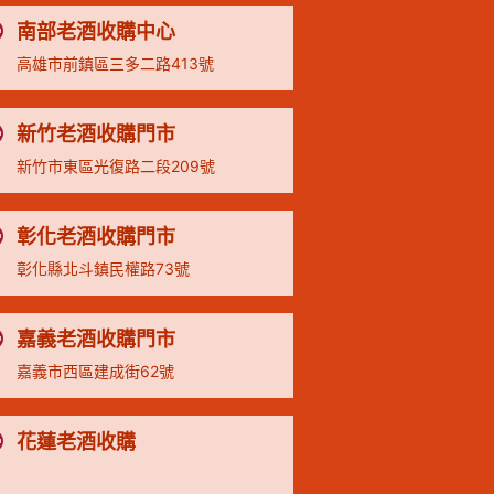
南部老酒收購中心
高雄市前鎮區三多二路413號
新竹老酒收購門市
新竹市東區光復路二段209號
彰化老酒收購門市
彰化縣北斗鎮民權路73號
嘉義老酒收購門市
嘉義市西區建成街62號
花蓮老酒收購