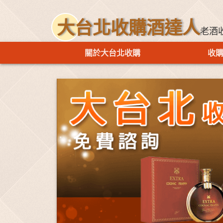
大台北收購酒達人
老酒
關於大台北收購
收