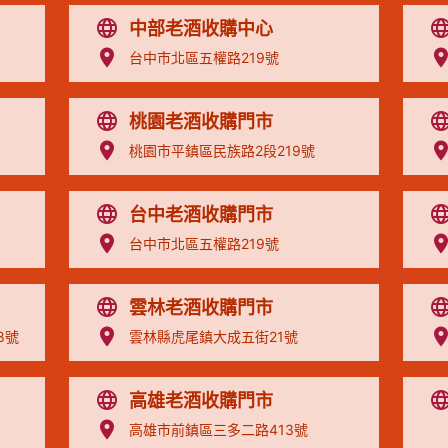
中部老酒收購中心
台中市北區五權路219號
桃園老酒收購門市
桃園市平鎮區民族路2段219號
台中老酒收購門市
台中市北區五權路219號
雲林老酒收購門市
8號
雲林縣虎尾鎮大成五街21號
高雄老酒收購門市
高雄市前鎮區三多二路413號