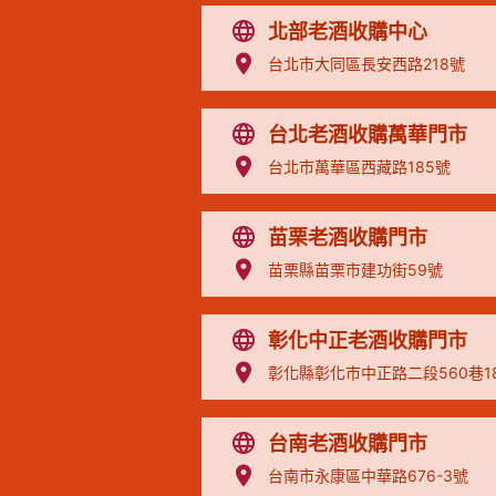
北部老酒收購中心
台北市大同區長安西路218號
台北老酒收購萬華門市
台北市萬華區西藏路185號
苗栗老酒收購門市
苗栗縣苗栗市建功街59號
彰化中正老酒收購門市
彰化縣彰化市中正路二段560巷1
台南老酒收購門市
台南市永康區中華路676-3號