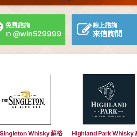
免費諮詢
線上諮詢
@win529999
來信詢問
ID
 Singleton Whisky 蘇格
Highland Park Whisky