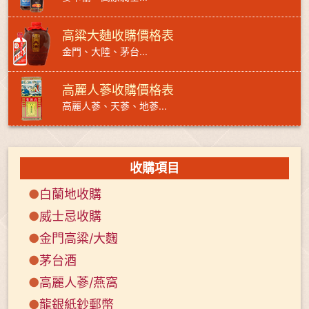
高粱大麯收購價格表
金門、大陸、茅台...
高麗人蔘收購價格表
高麗人蔘、天蔘、地蔘...
收購項目
●
白蘭地收購
●
威士忌收購
●
金門高粱/大麴
●
茅台酒
●
高麗人蔘/燕窩
●
龍銀紙鈔郵幣