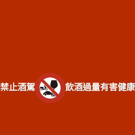
收購專線：
0921-813-381
/ 門市電話：
(02) 2597-0909
總店：台北市大同區長安西路218號│台北萬華店：台北市萬
華區西藏路185號
服務範圍：臺北市北投區老酒收購、臺北市士林區老酒收購、臺北市內湖區老酒
收購、臺北市南港區老酒收購、臺北市大同區老酒收購、臺北市萬華區老酒收
購、臺北市中正區老酒收購、臺北市大安區老酒收購、臺北市信義區老酒收購、
臺北市中山區老酒收購、臺北市松山區老酒收購、新北市萬里區老酒收購、新北
市金山區老酒收購、新北市板橋區老酒收購、新北市汐止區老酒收購、新北市深
坑區老酒收購、新北市石碇區老酒收購、新北市瑞芳區老酒收購、新北市雙溪區
老酒收購、新北市平溪區老酒收購、新北市貢寮區老酒收購、新北市新店區老酒
禁止酒駕
飲酒過量有害健康
收購、新北市坪林區老酒收購、新北市烏來區老酒收購、新北市永和區老酒收
購、新北市中和區老酒收購、新北市土城區老酒收購、新北市三峽區老酒收購、
新北市樹林區老酒收購、新北市鶯歌區老酒收購、新北市新莊區老酒收購、新北
市三重區老酒收購、新北市泰山區老酒收購、新北市林口區老酒收購、新北市蘆
洲區老酒收購、新北市五股區老酒收購、新北市八里區老酒收購、新北市淡水區
老酒收購、新北市三芝區老酒收購、新北市石門區老酒收購、基隆市仁愛區老酒
收購、基隆市信義區老酒收購、基隆市中正區老酒收購、基隆市中山區老酒收
購、基隆市安樂區老酒收購、基隆市七堵區老酒收購、基隆市暖暖區老酒收購