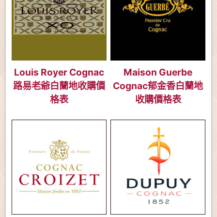
Louis Royer Cognac
Maison Guerbe
路易老爺白蘭地收購價
Cognac郁金香白蘭地
格表
收購價格表