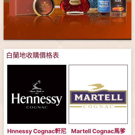
白蘭地收購價格表
Hnnessy Cognac軒尼
Martell Cognac馬爹