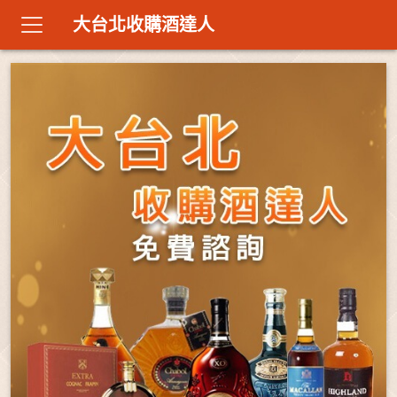
大台北收購酒達人