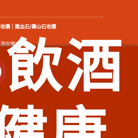
畫收購
|
雞血石/壽山石收購
飲酒
洋酒收購中心
185號
華區老酒收購、臺北市中正區老酒收購、臺北市大安區老酒收
酒收購、新北市汐止區老酒收購、新北市深坑區老酒收購、新北
新北市坪林區老酒收購、新北市烏來區老酒收購、新北市永和區
莊區老酒收購、新北市三重區老酒收購、新北市泰山區老酒收
健康
酒收購、新北市石門區老酒收購、基隆市仁愛區老酒收購、基隆
收購、基隆市暖暖區老酒收購