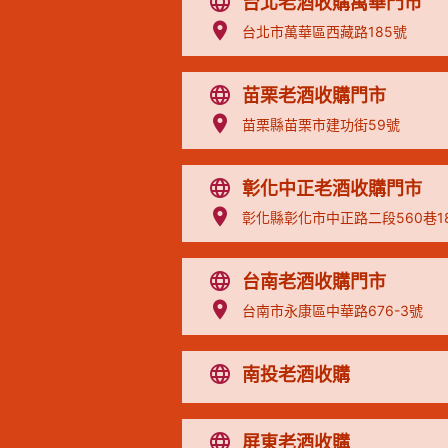
台北老酒收購萬華門市
台北市萬華區西藏路185號
苗栗老酒收購門市
苗栗縣苗栗市建功街59號
彰化中正老酒收購門市
彰化縣彰化市中正路二段560巷1
台南老酒收購門市
台南市永康區中華路676-3號
南投老酒收購
屏東老酒收購