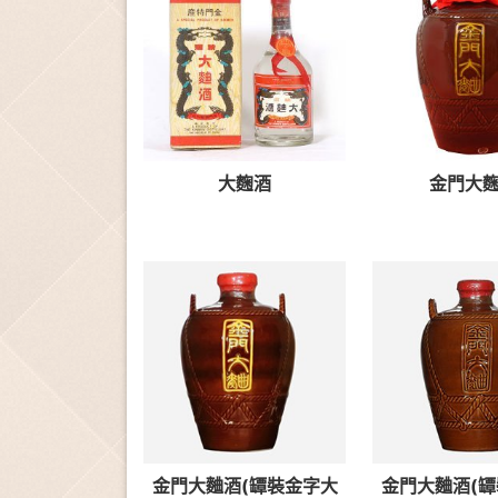
大麴酒
金門大
金門大麯酒(罈裝金字大
金門大麯酒(