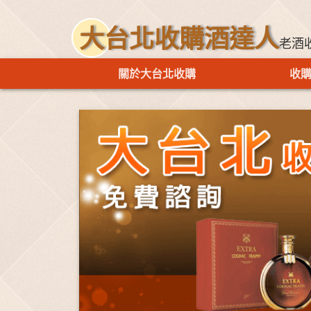
大台北收購酒達人
老酒
關於大台北收購
收