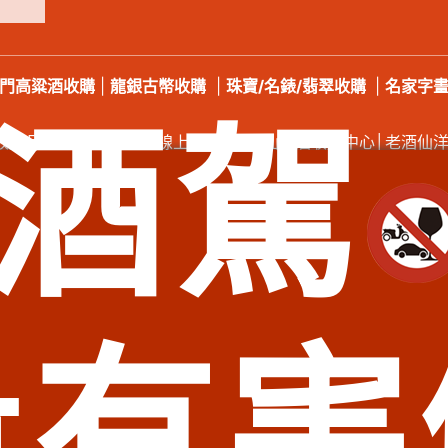
門高粱酒收購
|
龍銀古幣收購
|
珠寶/名錶/翡翠收購
|
名家字
酒駕
收購品項
│
收購知識庫
│
線上客服
│
老酒仙老酒收購中心
│
老酒仙
收購專線：
0921-813-381
/ 門市電話：
(02) 2597-0909
台北市大同區長安西路218號│台北萬華店：台北市萬華區西藏路
、臺北市內湖區老酒收購、臺北市南港區老酒收購、臺北市大同區老酒收購、臺北市萬
松山區老酒收購、新北市萬里區老酒收購、新北市金山區老酒收購、新北市板橋區老
酒收購、新北市平溪區老酒收購、新北市貢寮區老酒收購、新北市新店區老酒收購、
、新北市三峽區老酒收購、新北市樹林區老酒收購、新北市鶯歌區老酒收購、新北市新
量有害
五股區老酒收購、新北市八里區老酒收購、新北市淡水區老酒收購、新北市三芝區老
中正區老酒收購、基隆市中山區老酒收購、基隆市安樂區老酒收購、基隆市七堵區老酒