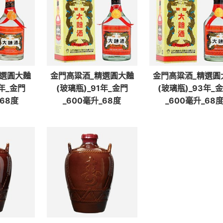
精選圓大麯
金門高粱酒_精選圓大麯
金門高粱酒_精選圓
2年_金門
(玻璃瓶)_91年_金門
(玻璃瓶)_93年_
_68度
_600毫升_68度
_600毫升_68