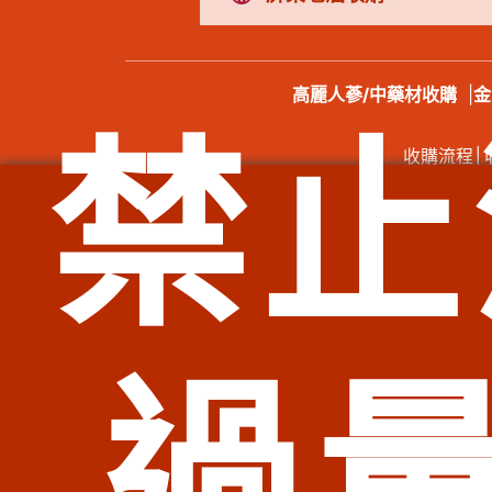
高麗人蔘/中藥材收購
|
金
禁止
收購流程
│
總店：
服務範圍：臺北市北投區老酒收購、臺北市士林區老酒收購
購、臺北市信義區老酒收購、臺北市中山區老酒收購、臺北市
市石碇區老酒收購、新北市瑞芳區老酒收購、新北市雙溪區老
老酒收購、新北市中和區老酒收購、新北市土城區老酒收購
過
購、新北市林口區老酒收購、新北市蘆洲區老酒收購、新北市
市信義區老酒收購、基隆市