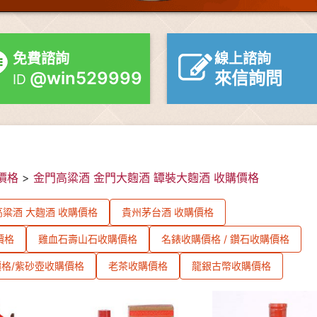
免費諮詢
線上諮詢
@win529999
來信詢問
ID
價格
>
金門高粱酒 金門大麴酒 罈裝大麴酒 收購價格
粱酒 大麴酒 收購價格
貴州茅台酒 收購價格
價格
雞血石壽山石收購價格
名錶收購價格 / 鑽石收購價格
格/紫砂壺收購價格
老茶收購價格
龍銀古幣收購價格