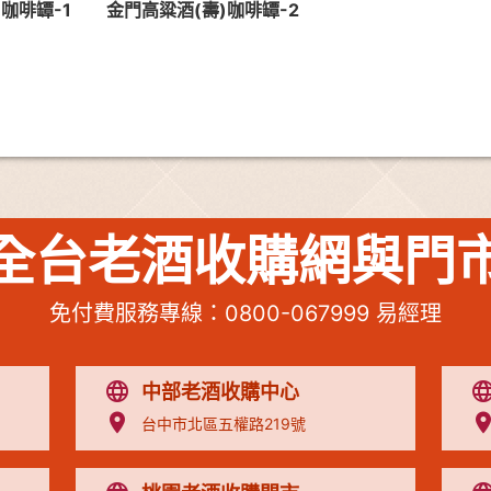
咖啡罈-1
金門高粱酒(壽)咖啡罈-2
全台老酒收購網與門
免付費服務專線：
0800-067999
易經理
中部老酒收購中心
台中市北區五權路219號