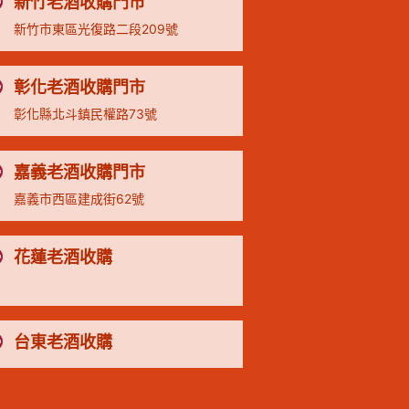
新竹老酒收購門市
新竹市東區光復路二段209號
彰化老酒收購門市
彰化縣北斗鎮民權路73號
嘉義老酒收購門市
嘉義市西區建成街62號
花蓮老酒收購
台東老酒收購