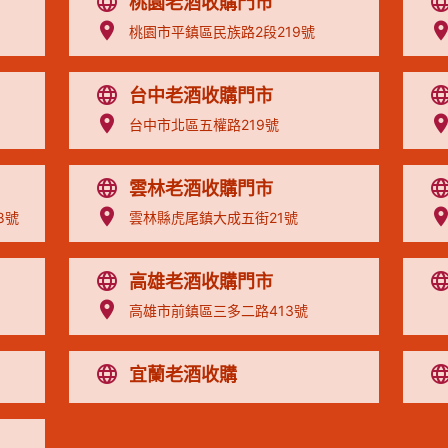
桃園老酒收購門市
桃園市平鎮區民族路2段219號
台中老酒收購門市
台中市北區五權路219號
雲林老酒收購門市
8號
雲林縣虎尾鎮大成五街21號
高雄老酒收購門市
高雄市前鎮區三多二路413號
宜蘭老酒收購