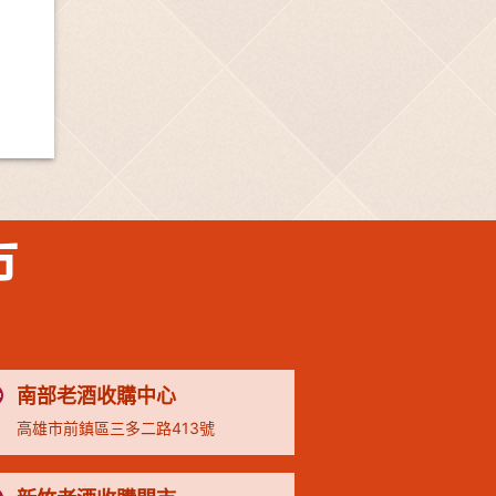
市
南部老酒收購中心
高雄市前鎮區三多二路413號