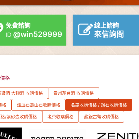
免費諮詢
線上諮詢
@win529999
來信詢問
ID
購價格
粱酒 大麴酒 收購價格
貴州茅台酒 收購價格
價格
雞血石壽山石收購價格
名錶收購價格 / 鑽石收購價格
格/紫砂壺收購價格
老茶收購價格
龍銀古幣收購價格