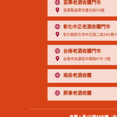
苗栗老酒收購門市
苗栗縣苗栗市建功街59號
彰化中正老酒收購門市
彰化縣彰化市中正路二段560巷1
台南老酒收購門市
台南市永康區中華路676-3號
南投老酒收購
屏東老酒收購