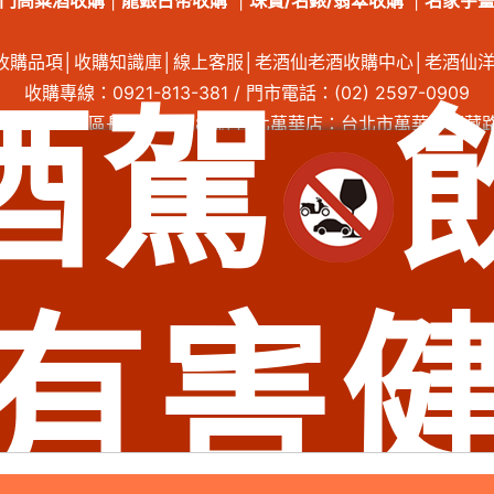
門高粱酒收購
|
龍銀古幣收購
|
珠寶/名錶/翡翠收購
|
名家字
收購品項
│
收購知識庫
│
線上客服
│
老酒仙老酒收購中心
│
老酒仙
收購專線：
0921-813-381
/ 門市電話：
(02) 2597-0909
酒駕
台北市大同區長安西路218號│台北萬華店：台北市萬華區西藏路
、臺北市內湖區老酒收購、臺北市南港區老酒收購、臺北市大同區老酒收購、臺北市萬
松山區老酒收購、新北市萬里區老酒收購、新北市金山區老酒收購、新北市板橋區老
酒收購、新北市平溪區老酒收購、新北市貢寮區老酒收購、新北市新店區老酒收購、
、新北市三峽區老酒收購、新北市樹林區老酒收購、新北市鶯歌區老酒收購、新北市新
五股區老酒收購、新北市八里區老酒收購、新北市淡水區老酒收購、新北市三芝區老
中正區老酒收購、基隆市中山區老酒收購、基隆市安樂區老酒收購、基隆市七堵區老酒
有害