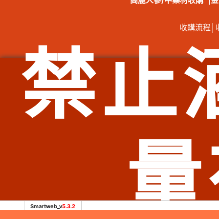
高麗人蔘/中藥材收購
|
金
收購流程
│
禁止
總店：
服務範圍：臺北市北投區老酒收購、臺北市士林區老酒收購
購、臺北市信義區老酒收購、臺北市中山區老酒收購、臺北市
市石碇區老酒收購、新北市瑞芳區老酒收購、新北市雙溪區老
老酒收購、新北市中和區老酒收購、新北市土城區老酒收購
購、新北市林口區老酒收購、新北市蘆洲區老酒收購、新北市
市信義區老酒收購、基隆市
量
Smartweb_v
5.3.2