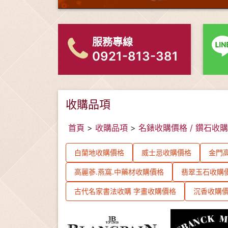
服務專線
0921-813-381
收購品項
首頁
>
收購品項
>
名錶收購價格 / 鑽石收
白蘭地收購價格
威士忌收購價格
金門高
高麗蔘.燕窩.中藥材收購價格
翡翠玉石收購
古代名家書法收購 字畫收購價格
沉香收購價