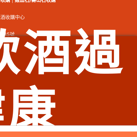
畫收購
|
雞血石/壽山石收購
洋酒收購中心
飲酒過
185號
華區老酒收購、臺北市中正區老酒收購、臺北市大安區老酒收
酒收購、新北市汐止區老酒收購、新北市深坑區老酒收購、新北
新北市坪林區老酒收購、新北市烏來區老酒收購、新北市永和區
莊區老酒收購、新北市三重區老酒收購、新北市泰山區老酒收
酒收購、新北市石門區老酒收購、基隆市仁愛區老酒收購、基隆
收購、基隆市暖暖區老酒收購
健康