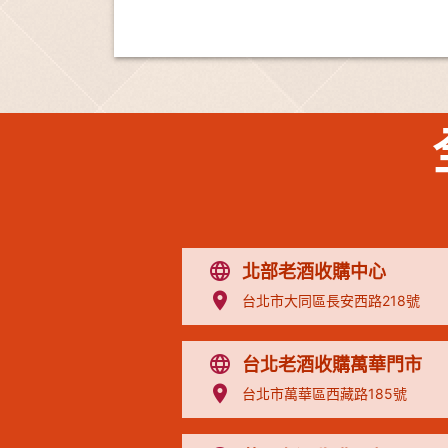
北部老酒收購中心
台北市大同區長安西路218號
台北老酒收購萬華門市
台北市萬華區西藏路185號