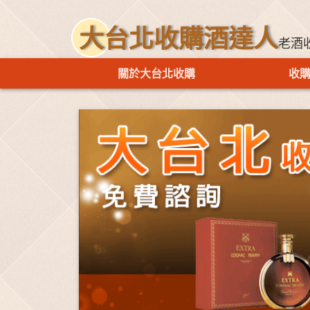
大台北收購酒達人
老酒
關於大台北收購
收