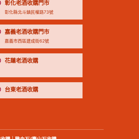
彰化老酒收購門市
彰化縣北斗鎮民權路73號
嘉義老酒收購門市
嘉義市西區建成街62號
花蓮老酒收購
台東老酒收購