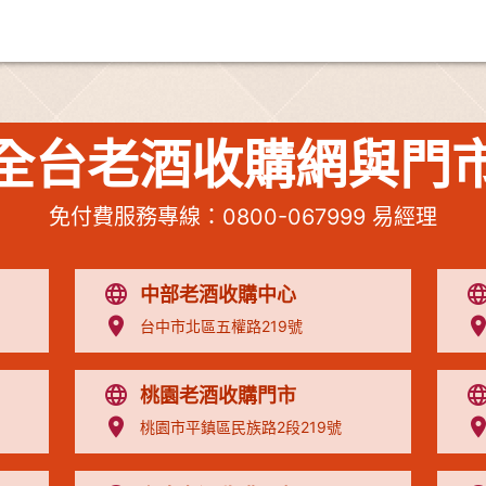
全台老酒收購網與門
免付費服務專線：
0800-067999
易經理
中部老酒收購中心
台中市北區五權路219號
桃園老酒收購門市
桃園市平鎮區民族路2段219號