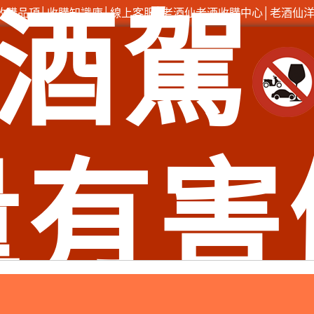
酒駕
收購品項
│
收購知識庫
│
線上客服
│
老酒仙老酒收購中心
│
老酒仙
收購專線：
0921-813-381
/ 門市電話：
(02) 2597-0909
台北市大同區長安西路218號│台北萬華店：台北市萬華區西藏路
、臺北市內湖區老酒收購、臺北市南港區老酒收購、臺北市大同區老酒收購、臺北市萬
松山區老酒收購、新北市萬里區老酒收購、新北市金山區老酒收購、新北市板橋區老
酒收購、新北市平溪區老酒收購、新北市貢寮區老酒收購、新北市新店區老酒收購、
、新北市三峽區老酒收購、新北市樹林區老酒收購、新北市鶯歌區老酒收購、新北市新
五股區老酒收購、新北市八里區老酒收購、新北市淡水區老酒收購、新北市三芝區老
量有害
中正區老酒收購、基隆市中山區老酒收購、基隆市安樂區老酒收購、基隆市七堵區老酒