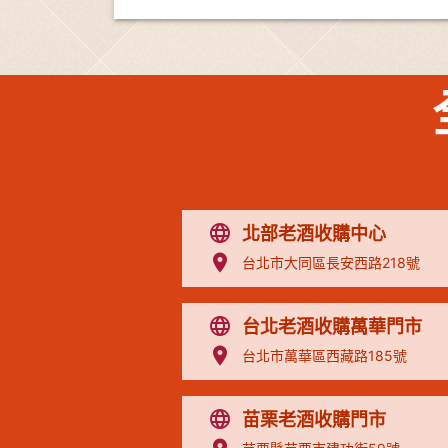
北部老酒收購中心
台北市大同區長安西路218號
台北老酒收購萬華門市
台北市萬華區西藏路185號
苗栗老酒收購門市