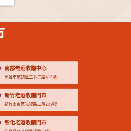
市
南部老酒收購中心
高雄市前鎮區三多二路413號
新竹老酒收購門市
新竹市東區光復路二段209號
彰化老酒收購門市