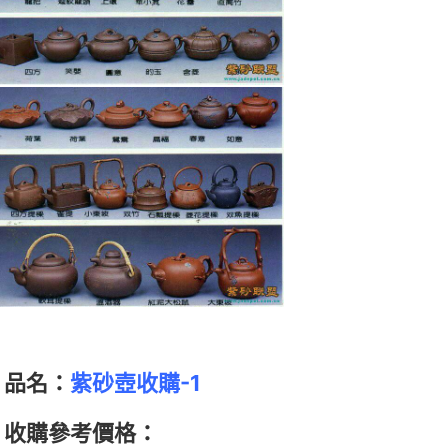
品名：
紫砂壺收購-1
收購參考價格：