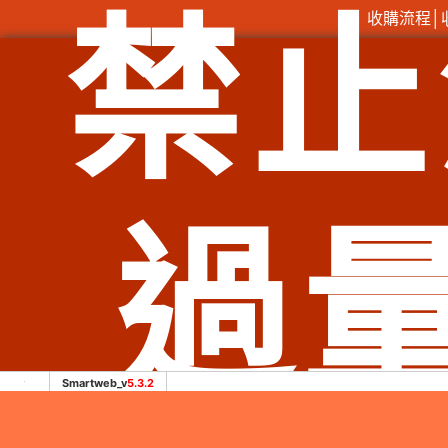
禁止
收購流程
│
總店：
服務範圍：臺北市北投區老酒收購、臺北市士林區老酒收購
購、臺北市信義區老酒收購、臺北市中山區老酒收購、臺北市
市石碇區老酒收購、新北市瑞芳區老酒收購、新北市雙溪區老
老酒收購、新北市中和區老酒收購、新北市土城區老酒收購
購、新北市林口區老酒收購、新北市蘆洲區老酒收購、新北市
過
市信義區老酒收購、基隆市
Smartweb_v
5.3.2