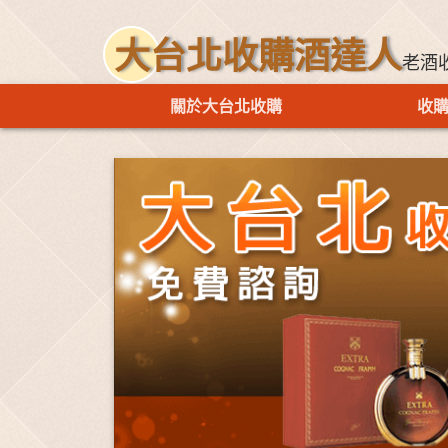
大台北收購酒達人
老酒
關於大台北收購
收