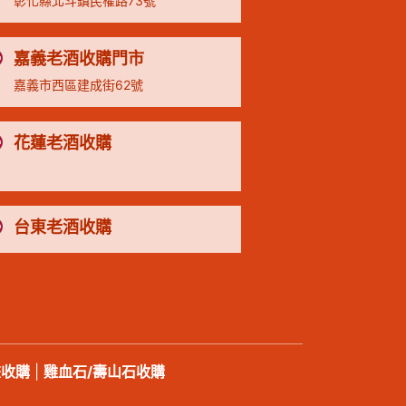
彰化縣北斗鎮民權路73號
嘉義老酒收購門市
嘉義市西區建成街62號
花蓮老酒收購
台東老酒收購
畫收購
|
雞血石/壽山石收購