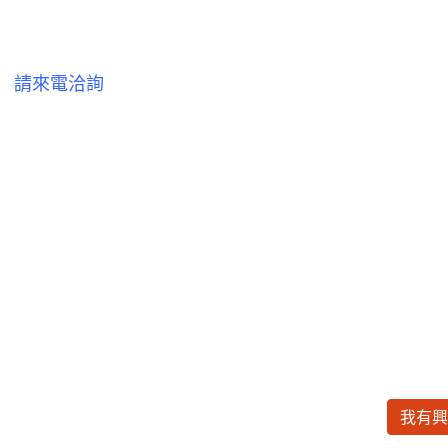
請來電洽詢
我有興