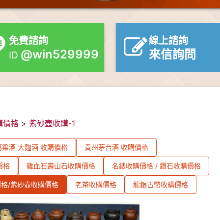
免費諮詢
線上諮詢
@win529999
來信詢問
ID
購價格
>
紫砂壺收購-1
粱酒 大麴酒 收購價格
貴州茅台酒 收購價格
價格
雞血石壽山石收購價格
名錶收購價格 / 鑽石收購價格
格/紫砂壺收購價格
老茶收購價格
龍銀古幣收購價格