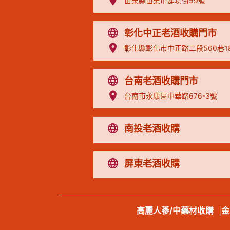
苗栗縣苗栗市建功街59號
彰化中正老酒收購門市
彰化縣彰化市中正路二段560巷1
台南老酒收購門市
台南市永康區中華路676-3號
南投老酒收購
屏東老酒收購
高麗人蔘/中藥材收購
|
金