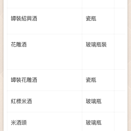
罈裝紹興酒
瓷瓶
花雕酒
玻璃瓶裝
罈裝花雕酒
瓷瓶
紅標米酒
玻璃瓶
米酒頭
玻璃瓶