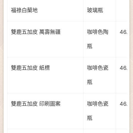
福祿白蘭地
玻璃瓶
雙鹿五加皮 萬壽無疆
咖啡色陶
46.0
瓶
雙鹿五加皮 紙標
咖啡色瓷
46.0
瓶
雙鹿五加皮 印刷圖案
咖啡色瓷
46.0
瓶