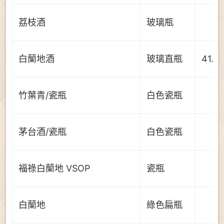
荔枝酒
玻璃瓶
白蘭地酒
玻璃直瓶
41.0
竹葉青/瓷瓶
白色瓷瓶
茅台酒/瓷瓶
白色瓷瓶
福祿白蘭地 VSOP
瓷瓶
白蘭地
綠色扁瓶