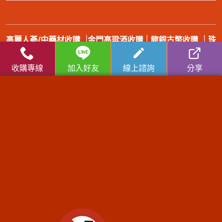
高麗人蔘/中藥材收購
|
金門高粱酒收購
|
龍銀古幣收購
|
珠
寶/名錶/翡翠收購
|
名家字畫收購
|
雞血石/壽山石收購
收購流程
│
收購品項
│
收購知識庫
│
線上客服
收購專線：
0921-813-381
/ 門市電話：
(02) 2597-0909
總店：台北市大同區長安西路218號│台北萬華店：台北市萬
華區西藏路185號
服務範圍：臺北市北投區老酒收購、臺北市士林區老酒收購、臺北市內湖區老酒
收購、臺北市南港區老酒收購、臺北市大同區老酒收購、臺北市萬華區老酒收
購、臺北市中正區老酒收購、臺北市大安區老酒收購、臺北市信義區老酒收購、
臺北市中山區老酒收購、臺北市松山區老酒收購、新北市萬里區老酒收購、新北
市金山區老酒收購、新北市板橋區老酒收購、新北市汐止區老酒收購、新北市深
坑區老酒收購、新北市石碇區老酒收購、新北市瑞芳區老酒收購、新北市雙溪區
老酒收購、新北市平溪區老酒收購、新北市貢寮區老酒收購、新北市新店區老酒