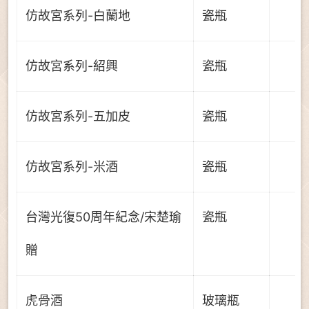
仿故宮系列-白蘭地
瓷瓶
仿故宮系列-紹興
瓷瓶
仿故宮系列-五加皮
瓷瓶
仿故宮系列-米酒
瓷瓶
台灣光復50周年紀念/宋楚瑜
瓷瓶
贈
虎骨酒
玻璃瓶