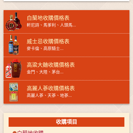
白蘭地收購價格表
軒尼詩、馬爹利、人頭馬...
威士忌收購價格表
麥卡倫、高原騎士...
高粱大麯收購價格表
金門、大陸、茅台...
高麗人蔘收購價格表
高麗人蔘、天蔘、地蔘...
收購項目