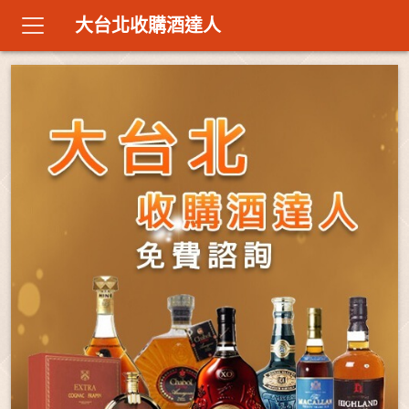
大台北收購酒達人